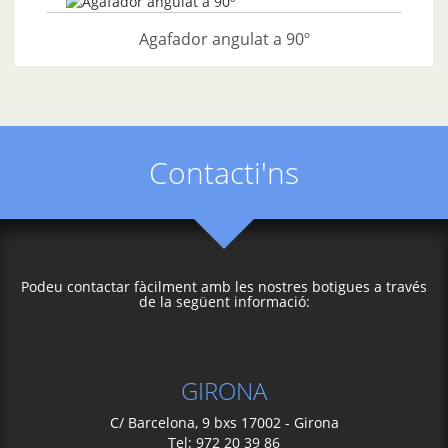
Agafador angulat a 90º
Contacti'ns
Podeu contactar fàcilment amb les nostres botigues a través
de la següent informació:
GIRONA
C/ Barcelona, 9 bxs 17002 - Girona
Tel: 972 20 39 86