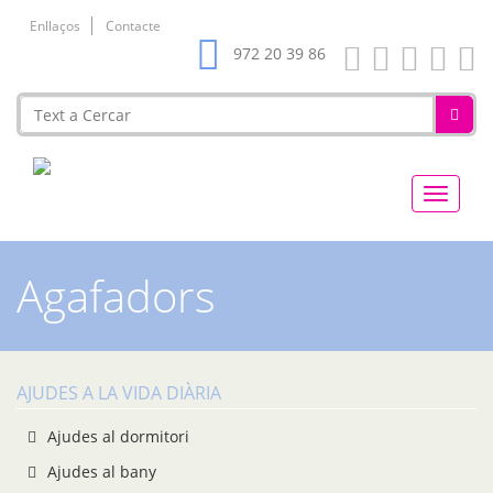
Enllaços
Contacte
972 20 39 86
Ortopèd
Bosch
Agafadors
AJUDES A LA VIDA DIÀRIA
Ajudes al dormitori
Ajudes al bany