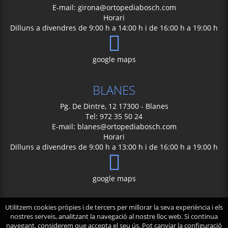
E-mail:
girona@ortopediabosch.com
Horari
Dilluns a divendres de 9:00 h a 14:00 h i de 16:00 h a 19:00 h
google maps
BLANES
Pg. De Dintre, 12 17300 - Blanes
Tel: 972 35 50 24
E-mail:
blanes@ortopediabosch.com
Horari
Dilluns a divendres de 9:00 h a 13:00 h i de 16:00 h a 19:00 h
google maps
Utilitzem cookies pròpies i de tercers per millorar la seva experiència i els
nostres serveis, analitzant la navegació al nostre lloc web. Si continua
Politica de privacitat
|
Politica de cookies
navegant, considerem que accepta el seu ús. Pot canviar la configuració