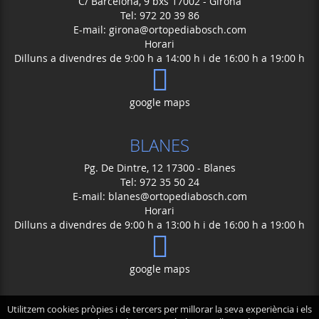
C/ Barcelona, 9 bxs 17002 - Girona
Tel: 972 20 39 86
E-mail:
girona@ortopediabosch.com
Horari
Dilluns a divendres de 9:00 h a 14:00 h i de 16:00 h a 19:00 h
google maps
BLANES
Pg. De Dintre, 12 17300 - Blanes
Tel: 972 35 50 24
E-mail:
blanes@ortopediabosch.com
Horari
Dilluns a divendres de 9:00 h a 13:00 h i de 16:00 h a 19:00 h
google maps
Utilitzem cookies pròpies i de tercers per millorar la seva experiència i els