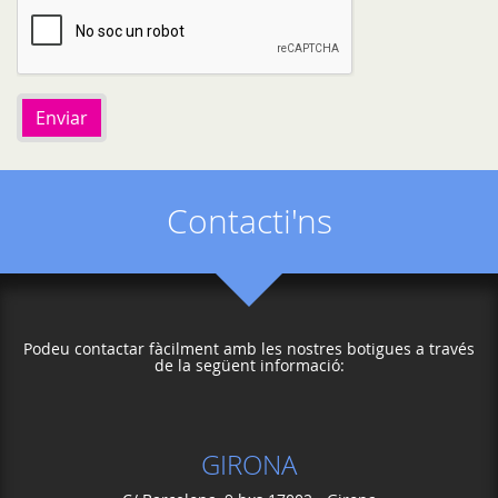
Enviar
Contacti'ns
Podeu contactar fàcilment amb les nostres botigues a través
de la següent informació:
GIRONA