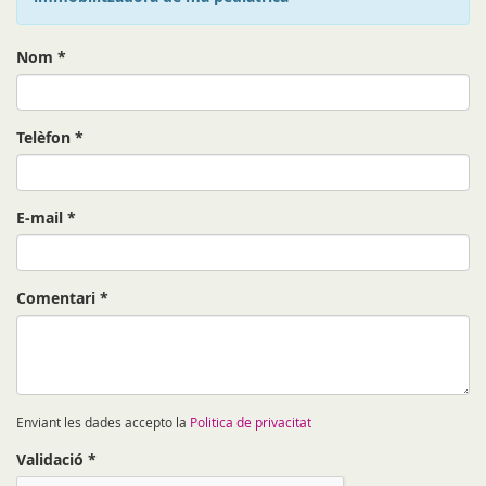
Nom
*
Telèfon
*
E-mail
*
Comentari
*
Enviant les dades accepto la
Politica de privacitat
Validació
*