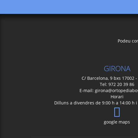
Podeu con
GIRONA
C/ Barcelona, 9 bxs 17002 -
Tel: 972 20 39 86
E-mail:
girona@ortopediabo
Horari
Dilluns a divendres de 9:00 h a 14:00 h i
google maps