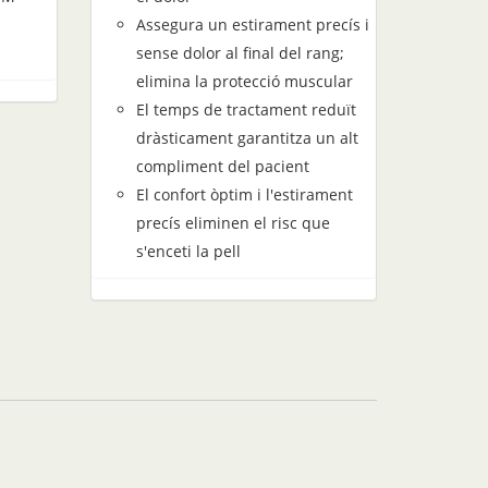
Assegura un estirament precís i
sense dolor al final del rang;
elimina la protecció muscular
El temps de tractament reduït
dràsticament garantitza un alt
compliment del pacient
El confort òptim i l'estirament
precís eliminen el risc que
s'enceti la pell