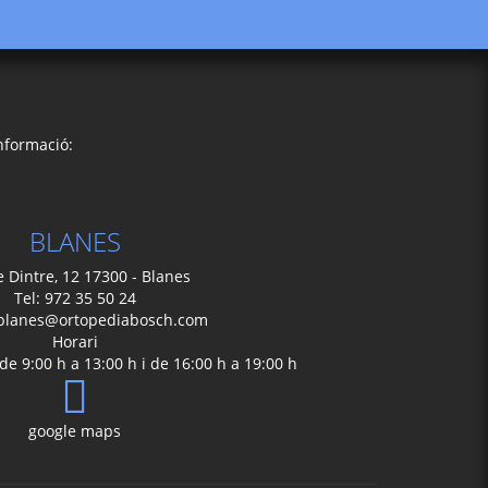
nformació:
BLANES
e Dintre, 12 17300 - Blanes
Tel: 972 35 50 24
blanes@ortopediabosch.com
Horari
de 9:00 h a 13:00 h i de 16:00 h a 19:00 h
google maps