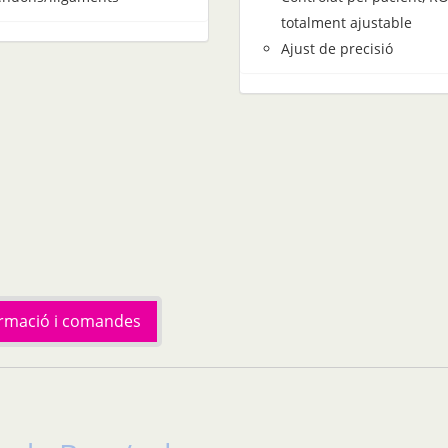
totalment ajustable
Ajust de precisió
ormació i comandes