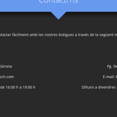
tactar fàcilment amb les nostres botigues a través de la següent i
 Girona
Pg. D
sch.com
E-mail:
 de 16:00 h a 19:00 h
Dilluns a divendres 