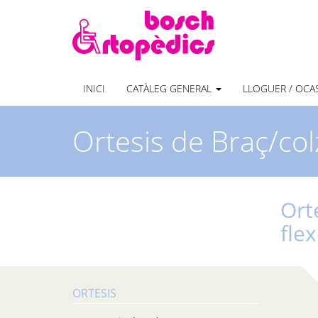
INICI
CATÀLEG GENERAL
LLOGUER / OCA
Ortesis de Braç/col
Ort
fle
ORTESIS