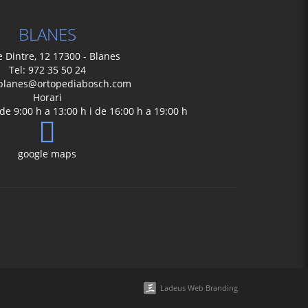
BLANES
e Dintre, 12 17300 - Blanes
Tel: 972 35 50 24
blanes@ortopediabosch.com
Horari
de 9:00 h a 13:00 h i de 16:00 h a 19:00 h
google maps
Ladeus Web Branding