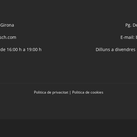
 Girona
Pg. D
sch.com
E-mail:
 de 16:00 h a 19:00 h
Dilluns a divendres 
Politica de privacitat
|
Politica de cookies