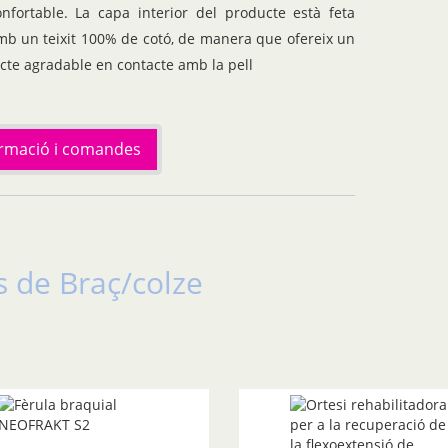
onfortable. La capa interior del producte està feta
mb un teixit 100% de cotó, de manera que ofereix un
acte agradable en contacte amb la pell
ormació i comandes
s de Braç/colze