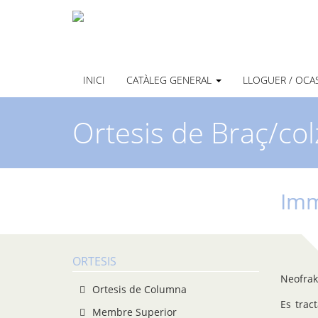
INICI
CATÀLEG GENERAL
LLOGUER / OCA
Ortesis de Braç/col
Imm
ORTESIS
Neofrakt
Ortesis de Columna
Es trac
Membre Superior