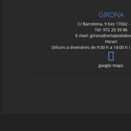
GIRONA
C/ Barcelona, 9 bxs 17002 -
Tel: 972 20 39 86
E-mail:
girona@ortopediabo
Horari
Dilluns a divendres de 9:00 h a 14:00 h i
google maps