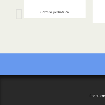
Colzera pediàtrica
Podeu con